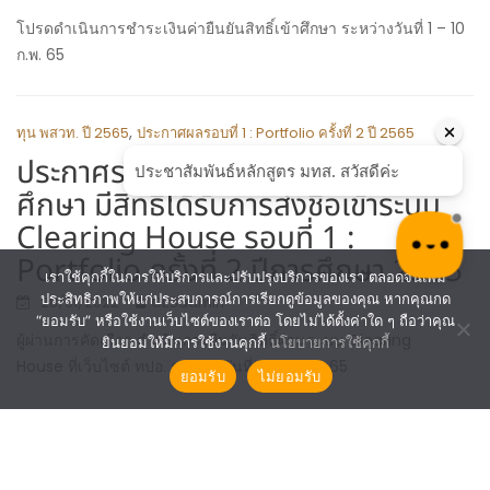
โปรดดำเนินการชำระเงินค่ายืนยันสิทธิ์เข้าศึกษา ระหว่างวันที่ 1 – 10
ก.พ. 65
,
ทุน พสวท. ปี 2565
ประกาศผลรอบที่ 1 : Portfolio ครั้งที่ 2 ปี 2565
ประกาศรายชื่อผู้ผ่านการคัดเลือกเข้า
ศึกษา มีสิทธิ์ได้รับการส่งชื่อเข้าระบบ
Clearing House รอบที่ 1 :
Portfolio ครั้งที่ 2 ปีการศึกษา 2565
เราใช้คุกกี้ในการให้บริการและปรับปรุงบริการของเรา ตลอดจนเพิ่ม
ประสิทธิภาพให้แก่ประสบการณ์การเรียกดูข้อมูลของคุณ หากคุณกด
28/01/2022
CESadmin
“ยอมรับ” หรือใช้งานเว็บไซต์ของเราต่อ โดยไม่ได้ตั้งค่าใด ๆ ถือว่าคุณ
ผู้ผ่านการคัดเลือก ดำเนินการยืนยันสิทธิ์ผ่านระบบ Clearing
ยินยอมให้มีการใช้งานคุกกี้
นโยบายการใช้คุกกี้
House ที่เว็บไซต์ ทปอ. ระหว่างวันที่ 7 – 8 ก.พ. 65
ยอมรับ
ไม่ยอมรับ