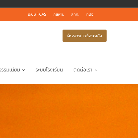
ระบบ TCAS
กสพท.
สทศ.
ทปอ.
ค้นหาข่าวย้อนหลัง
ธรรมเนียม
ระบบโรงเรียน
ติดต่อเรา