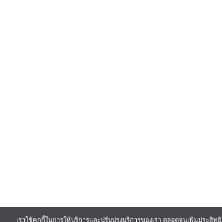
เราใช้คุกกี้ในการให้บริการและปรับปรุงบริการของเรา ตลอดจนเพิ่มประสิทธิ