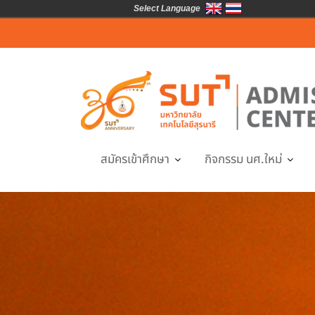
Select Language
Skip
to
content
สมัครเข้าศึกษา
กิจกรรม นศ.ใหม่