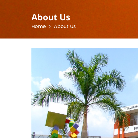
About Us
Home
About Us