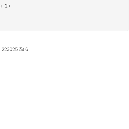
ม 2)

 223025 ถึง 6