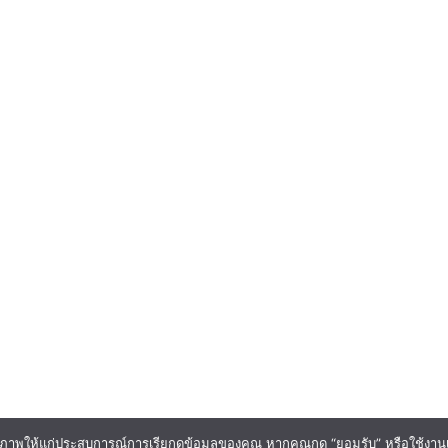
ภาพให้แก่ประสบการณ์การเรียกดูข้อมูลของคุณ หากคุณกด “ยอมรับ” หรือใช้งานเว็บ