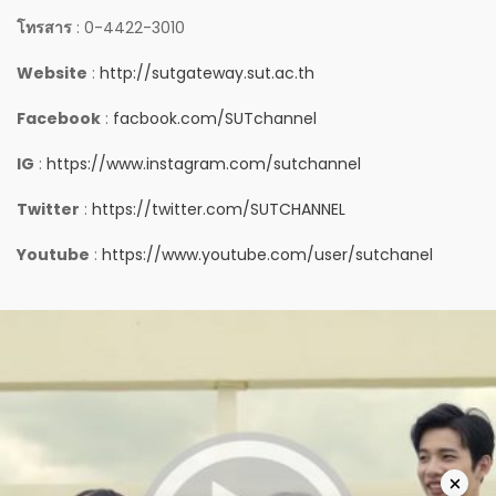
โทรสาร
: 0-4422-3010
Website
:
http://sutgateway.sut.ac.th
Facebook
:
facbook.com/SUTchannel
IG
:
https://www.instagram.com/sutchannel
Twitter
:
https://twitter.com/SUTCHANNEL
Youtube
:
https://www.youtube.com/user/sutchanel