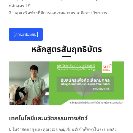
หลักสูตร 1 ปี
3. กลุ่มเครือข่ายที่มีการลงนามความร่วมมือทางวิชาการ
[อ่านเพิ่มเติม]
หลักสูตรสัมฤทธิบัตร
เทคโนโลยีและนวัตกรรมทางสัตว์
1. ไม่จำกัดอายุ และคุณวุฒิของผู้เรียนที่เข้าศึกษาในระบบคลัง