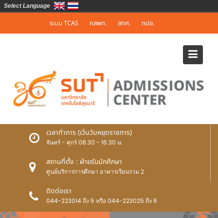
Select Language
Skip
ระบบ TCAS
กสพท.
สทศ.
ทปอ.
to
content
เวลาทำการ (เว้นวันหยุดราชการ)
จันทร์ - ศุกร์ 08.30 - 16.30 น.
สถานที่ตั้ง : ฝ่ายรับนักศึกษา
ศูนย์บริการการศึกษา อาคารเรียนรวม 2
ติดต่อเรา
044-223014 ถึง 5 หรือ 044-223025 ถึง 6