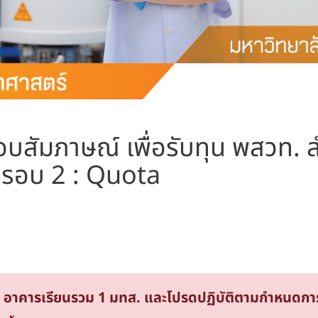
์สอบสัมภาษณ์ เพื่อรับทุน พสวท. 
 รอบ 2 : Quota
 66 อาคารเรียนรวม 1 มทส. และโปรดปฏิบัติตามกำหนดก