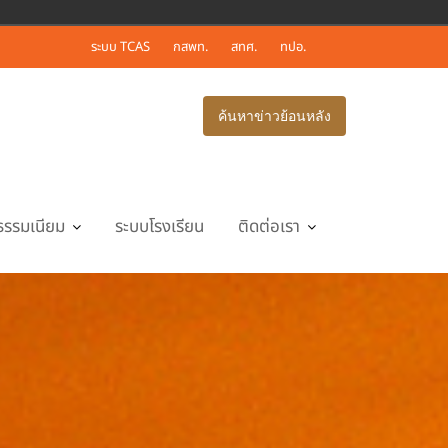
ระบบ TCAS
กสพท.
สทศ.
ทปอ.
ค้นหาข่าวย้อนหลัง
ธรรมเนียม
ระบบโรงเรียน
ติดต่อเรา