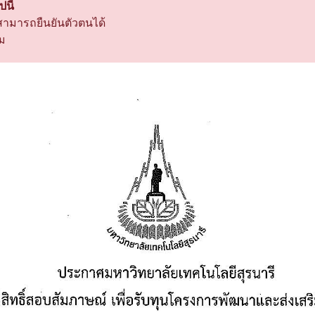
นี้
่สามารถยืนยันตัวตนได้
่ม