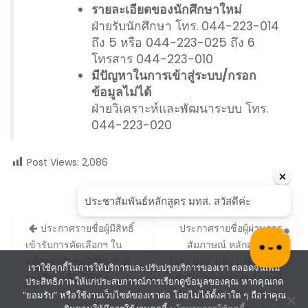
รายละเอียดของนักศึกษาใหม่
ฝ่ายรับนักศึกษา โทร. 044-223-014
ถึง 5 หรือ 044-223-025 ถึง 6
โทรสาร 044-223-010
มีปัญหาในการเข้าสู่ระบบ/กรอก
ข้อมูลไม่ได้
ฝ่ายวิเคราะห์และพัฒนาระบบ โทร.
044-223-020
Post Views:
2,086
Post
ประกาศรายชื่อผู้มีสิทธิ์
ประกาศรายชื่อผู้ผ่านการ
navigation
เข้ารับการคัดเลือกฯ ใน
สัมภาษณ์ หลักสูตรนอก
หลักสูตรสัมฤทธิบัตร ภาค
เวลา ปวส. และ ป.ตรี สำนัก
เราใช้คุกกี้ในการให้บริการและปรับปรุงบริการของเรา ตลอดจนเพิ่ม
การศึกษาที่ 2/2567
วิชาวิศวกรรมศาสตร์ รอบที่
ประสิทธิภาพให้แก่ประสบการณ์การเรียกดูข้อมูลของคุณ หากคุณกด
1 : Portfolio ประจำปีการ
“ยอมรับ” หรือใช้งานเว็บไซต์ของเราต่อ โดยไม่ได้ตั้งค่าใด ๆ ถือว่าคุณ