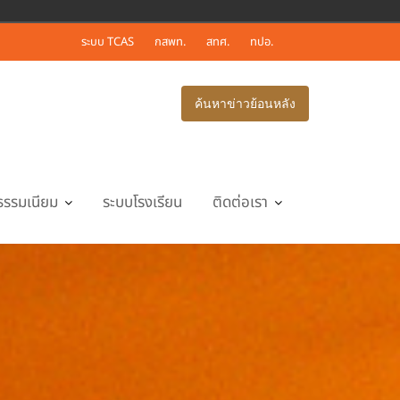
ระบบ TCAS
กสพท.
สทศ.
ทปอ.
ค้นหาข่าวย้อนหลัง
ธรรมเนียม
ระบบโรงเรียน
ติดต่อเรา