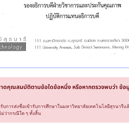
ขาดคุณสมบัติตามข้อใดข้อหนึ่ง หรือหากตรวจพบว่า ข้อม
กได้รับการส่งชื่อเข้ารับการศึกษาในมหาวิทยาลัยเทคโนโลยีสุรนาร
่ว่ากรณีใด ๆ ทั้งสิ้น