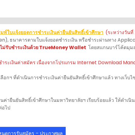
มพ์ใบแจ้งยอดการชำระเงินค่ายืนยันสิทธิ์เข้าศึกษา
(ระหว่างวันที่
Eleven), ธนาคารตามใบแจ้งยอดชำระเงิน หรือชำระผ่านทาง Appl
ม่รับชำระเงินด้วย TrueMoney Wallet
โดยสแกนบาร์โค้ดมุมล
ำระเงินค่าสมัคร เนื่องจากโปรแกรม Internet Download Man
ือกฯ ที่ดำเนินการชำระเงินค่ายืนยันสิทธิ์เข้าศึกษาแล้ว ทางเว็บไ
เงินค่ายืนยันสิทธิ์เข้าศึกษาในมหาวิทยาลัยฯ เรียบร้อยแล้ว ให้ดำเ
ต่อไป
หนดการรับสมัคร – ประกาศผล