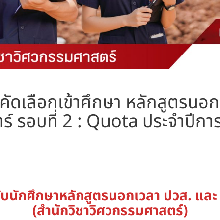
รคัดเลือกเข้าศึกษา หลักสูตรนอก
ร์ รอบที่ 2 : Quota ประจำปีก
ับนักศึกษาหลักสูตรนอกเวลา ปวส. และ 
(สำนักวิชาวิศวกรรมศาสตร์)