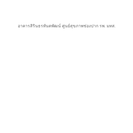
อาคารสิรินธรทันตพัฒน์ ศูนย์สุขภาพช่องปาก รพ. มทส.