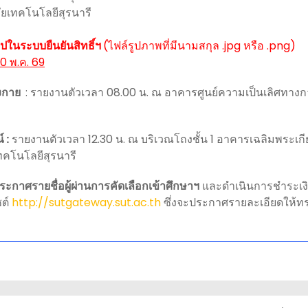
ยเทคโนโลยีสุรนารี
ในระบบยืนยันสิทธิ์ฯ
(ไฟล์รูปภาพที่มีนามสกุล .jpg หรือ .png)
0 พ.ค. 69
งกาย
: รายงานตัวเวลา 08.00 น. ณ อาคารศูนย์ความเป็นเลิศทางกา
 :
รายงานตัวเวลา 12.30 น. ณ บริเวณโถงชั้น 1 อาคารเฉลิมพระเก
คโนโลยีสุรนารี
ประกาศรายชื่อผู้ผ่านการคัดเลือกเข้าศึกษาฯ
และดำเนินการชำระเงินค
ซต์
http://sutgateway.sut.ac.th
ซึ่งจะประกาศรายละเอียดให้ท