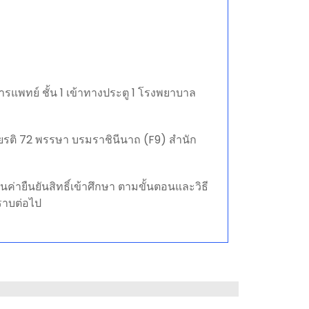
รแพทย์ ชั้น 1 เข้าทางประตู 1 โรงพยาบาล
ียรติ 72 พรรษา บรมราชินีนาถ (F9) สำนัก
่ายืนยันสิทธิ์เข้าศึกษา ตามขั้นตอนและวิธี
ราบต่อไป