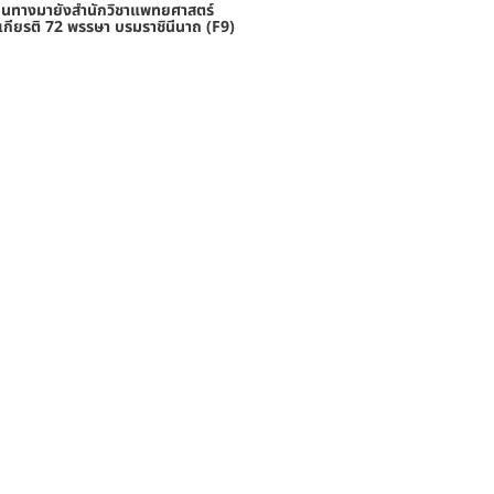
ดินทางมายังสำนักวิชาแพทยศาสตร์
กียรติ 72 พรรษา บรมราชินีนาถ (F9)