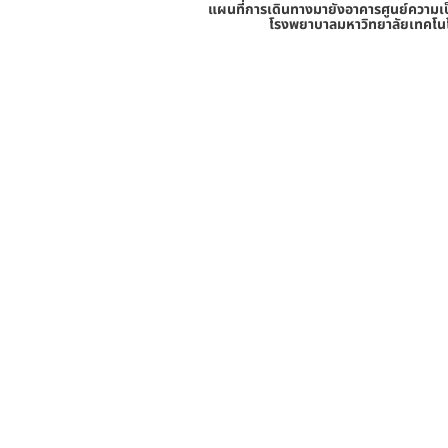
แผนที่การเดินทางมายังอาคารศูนย์ความเ
โรงพยาบาลมหาวิทยาลัยเทคโนโล