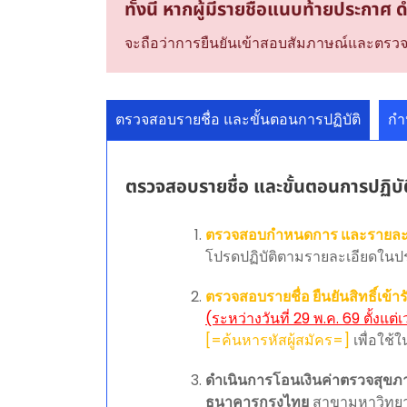
ทั้งนี้ หากผู้มีรายชื่อแนบท้ายประกาศ
จะถือว่าการยืนยันเข้าสอบสัมภาษณ์และตรวจร
ตรวจสอบรายชื่อ และขั้นตอนการปฏิบัติ
กำ
ตรวจสอบรายชื่อ และขั้นตอนการปฏิบัต
ตรวจสอบกำหนดการ และรายละเ
โปรดปฏิบัติตามรายละเอียดในปร
ตรวจสอบรายชื่อ ยืนยันสิทธิ์เ
(ระหว่างวันที่ 29 พ.ค. 69 ตั้งแต
[=ค้นหารหัสผู้สมัคร=]
เพื่อใช้
ดำเนินการโอนเงินค่าตรวจสุข
ธนาคารกรุงไทย
สาขามหาวิทยาล