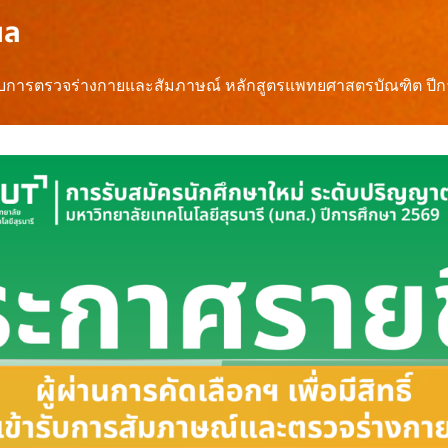
ผล
์เข้ารับการตรวจร่างกายและสัมภาษณ์ หลักสูตรแพทยศาสตรบัณฑิต ปี