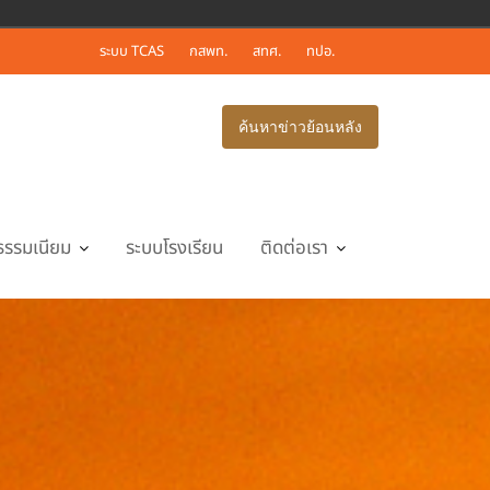
ระบบ TCAS
กสพท.
สทศ.
ทปอ.
ค้นหาข่าวย้อนหลัง
ธรรมเนียม
ระบบโรงเรียน
ติดต่อเรา