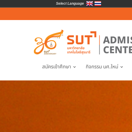
Select Language
Skip
to
content
สมัครเข้าศึกษา
กิจกรรม นศ.ใหม่