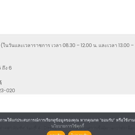
ในวันและเวลาราชการ เวลา 08.30 – 12.00 น. และเวลา 13.00 – 
ถึง 6
้
223-020
ภาพให้แก่ประสบการณ์การเรียกดูข้อมูลของคุณ หากคุณกด “ยอมรับ” หรือใช้งานเว็บ
นโยบายการใช้คุกกี้
ศาสตรบัณฑิต รอบที่ 4 : Direct
ประกาศรายชื่อผู้ผ่านการคัดเลือก