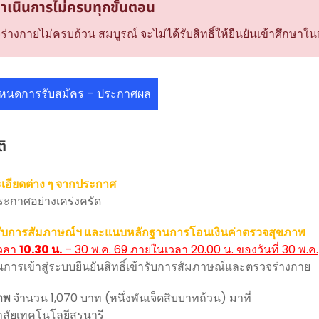
 ดำเนินการไม่ครบทุกขั้นตอน
่างกายไม่ครบถ้วน สมบูรณ์ จะไม่ได้รับสิทธิ์ให้ยืนยันเข้าศึกษ
หนดการรับสมัคร – ประกาศผล
ิ
อียดต่าง ๆ จากประกาศ
ะกาศอย่างเคร่งครัด
ข้ารับการสัมภาษณ์ฯ และแนบหลักฐานการโอนเงินค่าตรวจสุขภาพ
่เวลา
10.30 น.
– 30 พ.ค. 69 ภายในเวลา 20.00 น. ของวันที่ 30 พ.ค.
ในการเข้าสู่ระบบยืนยันสิทธิ์เข้ารับการสัมภาษณ์และตรวจร่างกาย
ภาพ
จำนวน 1,070 บาท (หนึ่งพันเจ็ดสิบบาทถ้วน) มาที่
ัยเทคโนโลยีสุรนารี