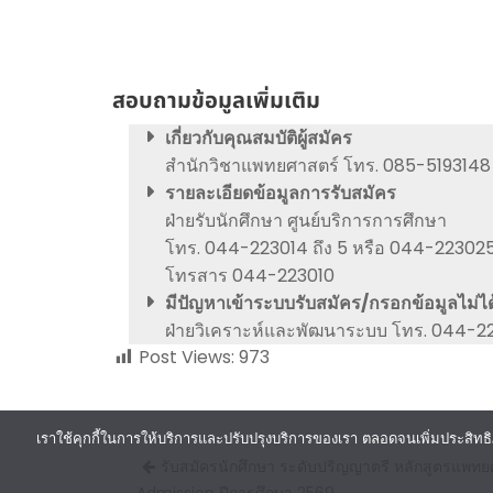
สอบถามข้อมูลเพิ่มเติม
เกี่ยวกับคุณสมบัติผู้สมัคร
สำนักวิชาแพทยศาสตร์ โทร. 085-5193148 (
รายละเอียดข้อมูลการรับสมัคร
ฝ่ายรับนักศึกษา ศูนย์บริการการศึกษา
โทร. 044-223014 ถึง 5 หรือ 044-223025 
โทรสาร 044-223010
มีปัญหาเข้าระบบรับสมัคร/กรอกข้อมูลไม่ได
ฝ่ายวิเคราะห์และพัฒนาระบบ โทร. 044-
Post Views:
973
เราใช้คุกกี้ในการให้บริการและปรับปรุงบริการของเรา ตลอดจนเพิ่มประสิทธิ
Post
รับสมัครนักศึกษา ระดับปริญญาตรี หลักสูตรแพทย
navigation