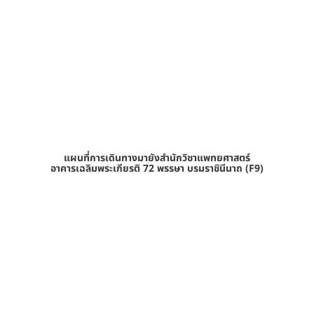
แผนที่การเดินทางมายังสำนักวิชาแพทยศาสตร์
อาคารเฉลิมพระเกียรติ 72 พรรษา บรมราชินีนาถ (F9)