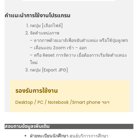
คำแนะนำการใช้งานโปรแกรม
กดปุ่ม [เลือกไฟล์]
จัดตำแหน่งภาพ
– ลากภาพด้วยเมาส์เพื่อขยับตำแหน่ง หรือใช้ปุ่มลูกศร
– เลื่อนแถบ Zoom เข้า – ออก
– หรือ Reset การจัดวาง เมื่อต้องการเริ่มจัดตำแหน่ง
ใหม่
กดปุ่ม [Export JPG]
รองรับการใช้งาน
Desktop / PC / Notebook /Smart phone ฯลฯ
สอบถามข้อมูลเพิ่มเติม
ฝ่ายทะเบียนนักศึกษา
ศูนย์บริการการศึกษา