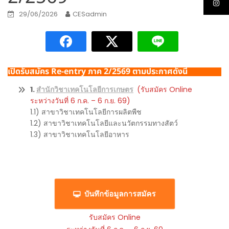
29/06/2026
CESadmin
เปิดรับสมัคร Re-entry ภาค 2/2569
ตามประกาศดังนี้
1.
สำนักวิชาเทคโนโลยีการเกษตร
(รับสมัคร Online
ระหว่างวันที่ 6 ก.ค. – 6 ก.ย. 69)
1.1) สาขาวิชาเทคโนโลยีการผลิตพืช
1.2) สาขาวิชาเทคโนโลยีและนวัตกรรมทางสัตว์
1.3) สาขาวิชาเทคโนโลยีอาหาร
บันทึกข้อมูลการสมัคร
รับสมัคร Online