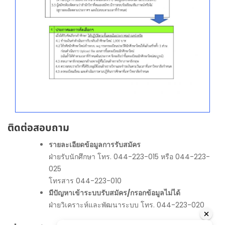
ติดต่อสอบถาม
รายละเอียดข้อมูลการรับสมัคร
ฝ่ายรับนักศึกษา โทร. 044-223-015 หรือ 044-223-
025
โทรสาร 044-223-010
มีปัญหาเข้าระบบรับสมัคร/กรอกข้อมูลไม่ได้
ฝ่ายวิเคราะห์และพัฒนาระบบ โทร. 044-223-020