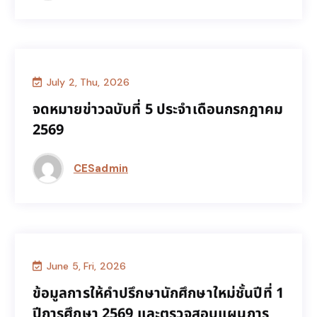
July 2, Thu, 2026
CES news
จดหมายข่าวฉบับที่ 5 ประจำเดือนกรกฎาคม
จดหมายข่าวฉบับที่ 5 ประจำเดือนกรกฎาคม
2569
2569
CESadmin
June 5, Fri, 2026
นักศึกษา
,
คณาจารย์/บุคลากร
ข้อมูลการให้คำปรึกษานักศึกษาใหม่ชั้นปีที่ 1
ข้อมูลการให้คำปรึกษานักศึกษาใหม่ชั้นปีที่ 1
ปีการศึกษา 2569 และตรวจสอบแผนการ