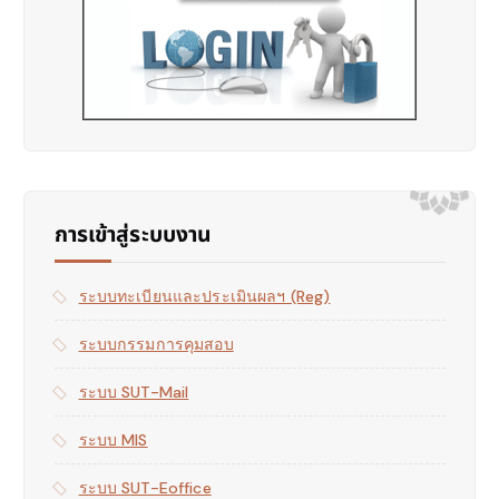
การเข้าสู่ระบบงาน
ระบบทะเบียนและประเมินผลฯ (reg)
ระบบกรรมการคุมสอบ
ระบบ SUT-Mail
ระบบ MIS
ระบบ SUT-Eoffice