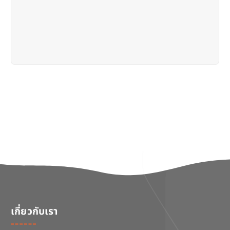
เกี่ยวกับเรา