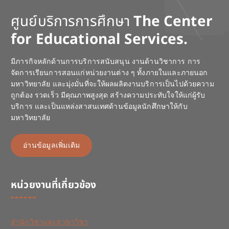
ศูนย์บริการการศึกษา
The Center
for Educational Services.
มีภารกิจหลักด้านการบริการสนับสนุน งานด้านวิชาการ การ
จัดการเรียนการสอนแก่หน่วยงานต่าง ๆ ทั้งภายในและภายนอก
มหาวิทยาลัย และมุ่งมั่นที่จะให้ผลผลิตงานบริการเป็นไปด้วยความ
ถูกต้อง รวดเร็ว มีคุณภาพสูงสุด สร้างความประทับใจให้แก่ผู้รับ
บริการ และเป็นแหล่งสาสนเทศด้านข้อมูลนักศึกษาให้กับ
มหาวิทยาลัย
อ่านข้อมูลเพิ่มเติม
หน่วยงานที่เกี่ยวข้อง
สำนักวิชาและสาขาวิชา