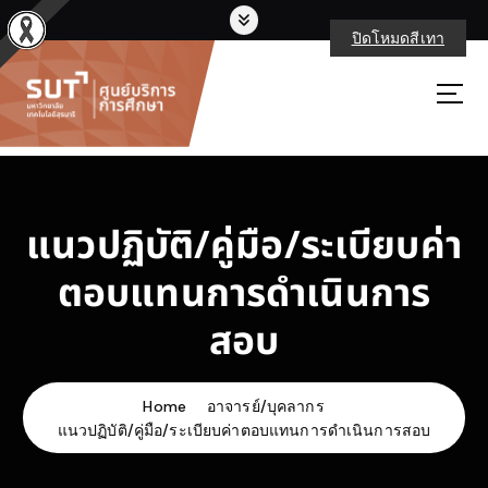
S
k
ปิดโหมดสีเทา
i
p
ศูนย์บริการการศึกษา มหาวิทยาลัยเทคโนโลยีสุรนารี
t
o
c
o
n
t
แนวปฏิบัติ/คู่มือ/ระเบียบค่า
e
n
ตอบแทนการดำเนินการ
t
สอบ
Home
อาจารย์/บุคลากร
แนวปฏิบัติ/คู่มือ/ระเบียบค่าตอบแทนการดำเนินการสอบ