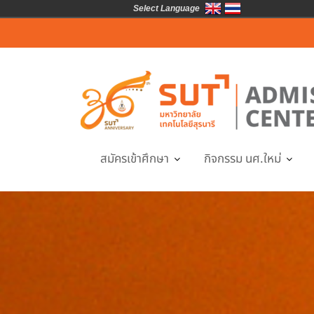
Select Language
Skip
to
content
สมัครเข้าศึกษา
กิจกรรม นศ.ใหม่