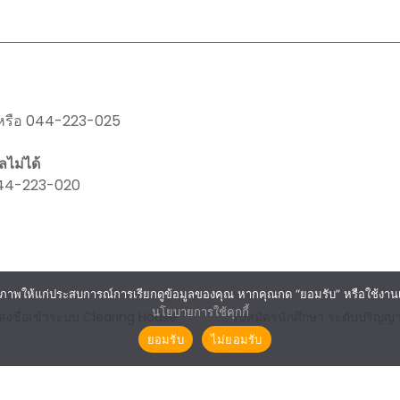
 หรือ 044-223-025
ไม่ได้
044-223-020
ภาพให้แก่ประสบการณ์การเรียกดูข้อมูลของคุณ หากคุณกด “ยอมรับ” หรือใช้งานเว็บ
นโยบายการใช้คุกกี้
รส่งชื่อเข้าระบบ Clearing House
รับสมัครนักศึกษา ระดับปริญญาต
ยอมรับ
ไม่ยอมรับ