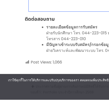
ติดต่อสอบถาม
รายละเอียดข้อมูลการรับสมัคร
ฝ่ายรับนักศึกษา โทร. 044-223-015
โทรสาร 044-223-010
มีปัญหาเข้าระบบรับสมัคร/กรอกข้อมูล
ฝ่ายวิเคราะห์และพัฒนาระบบ โทร. 
Post Views:
1,066
เราใช้คุกกี้ในการให้บริการและปรับปรุงบริการของเรา ตลอดจนเพิ่มประสิทธิ
Post
ประกาศรายชื่อผู้ผ่านการสัมภาษณ์มีสิทธิ์ได้รับกา
navigation
รอบที่ 1 : Portfolio ประจำปีการศึกษา 2568