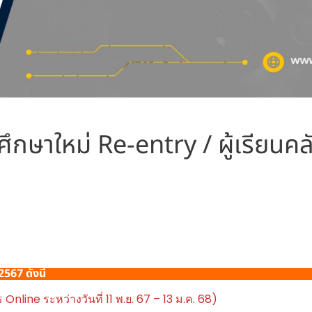
ศึกษาใหม่ Re-entry / ผู้เรียนค
/2567
ดังนี้
 Online ระหว่างวันที่ 11 พ.ย. 67 – 13 ม.ค. 68)