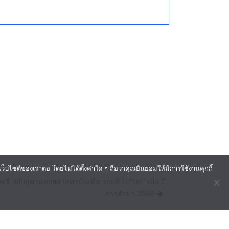
ไซต์ของเราต่อ โดยไม่ได้ตั้งค่าใด ๆ ถือว่าคุณยินยอมให้มีการใช้งานคุกกี้
รี หลักสูตรแพทยศาสตรบัณฑิต รอบที่ 1 : Portfolio ปี
การศึกษา 2568