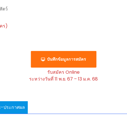
ัตว์
ัคร)
บันทึกข้อมูลการสมัคร
รับสมัคร Online
ระหว่างวันที่ 11 พ.ย. 67 – 13 ม.ค. 68
ร-ประกาศผล