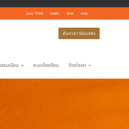
ระบบ TCAS
กสพท.
สทศ.
ทปอ.
ค้นหาข่าวย้อนหลัง
ธรรมเนียม
ระบบโรงเรียน
ติดต่อเรา