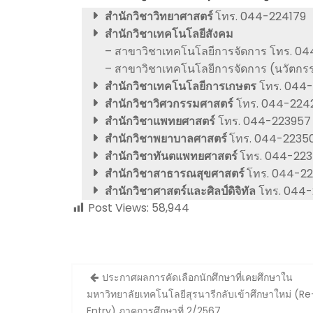
สำนักวิชาวิทยาศาสตร์
โทร. 044-224179
สำนักวิชาเทคโนโลยีสังคม
– สาขาวิชาเทคโนโลยีการจัดการ โทร. 0
– สาขาวิชาเทคโนโลยีการจัดการ (นวัตก
สำนักวิชาเทคโนโลยีการเกษตร
โทร. 044
สำนักวิชาวิศวกรรมศาสตร์
โทร. 044-224
สำนักวิชาแพทยศาสตร์
โทร. 044-223957
สำนักวิชาพยาบาลศาสตร์
โทร. 044-2235
สำนักวิชาทันตแพทยศาสตร์
โทร. 044-22
สำนักวิชาสาธารณสุขศาสตร์
โทร. 044-2
สำนักวิชาศาสตร์และศิลป์ดิจิทัล
โทร. 044
Post Views:
58,944
Post
ประกาศผลการคัดเลือกนักศึกษาที่เคยศึกษาใน
navigation
มหาวิทยาลัยเทคโนโลยีสุรนารีกลับเข้าศึกษาใหม่ (Re
Entry) ภาคการศึกษาที่ 2/2567