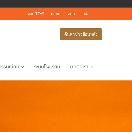
ระบบ TCAS
กสพท.
สทศ.
ทปอ.
ค้นหาข่าวย้อนหลัง
ธรรมเนียม
ระบบโรงเรียน
ติดต่อเรา