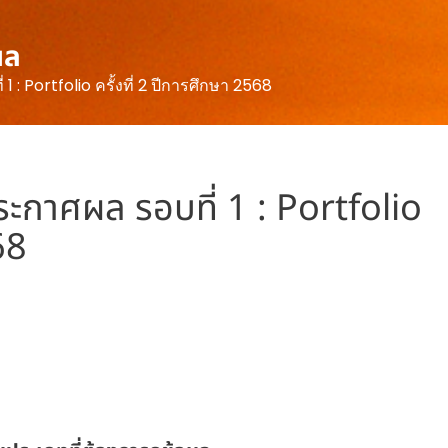
ผล
: Portfolio ครั้งที่ 2 ปีการศึกษา 2568
ะกาศผล รอบที่ 1 : Portfolio
68