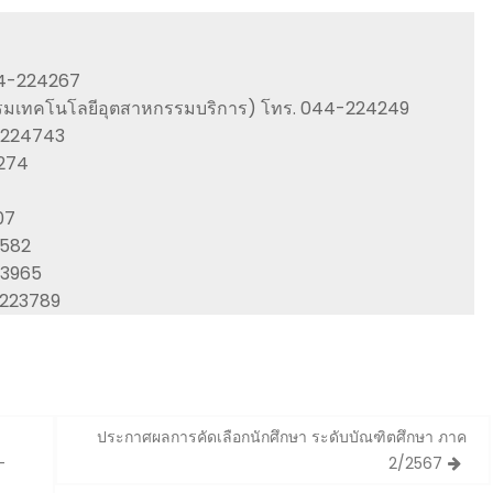
44-224267
รรมเทคโนโลยีอุตสาหกรรมบริการ) โทร. 044-224249
-224743
274
07
3582
23965
-223789
ประกาศผลการคัดเลือกนักศึกษา ระดับบัณฑิตศึกษา ภาค
-
2/2567