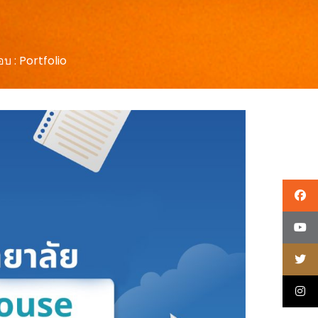
บ : Portfolio