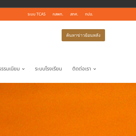
ระบบ TCAS
กสพท.
สทศ.
ทปอ.
ค้นหาข่าวย้อนหลัง
ธรรมเนียม
ระบบโรงเรียน
ติดต่อเรา