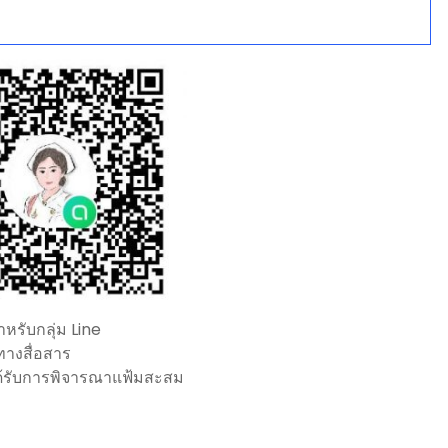
รับกลุ่ม Line
งทางสื่อสาร
ิ์ได้รับการพิจารณาแฟ้มสะสม