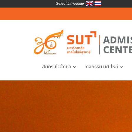
Select Language
Skip
to
content
สมัครเข้าศึกษา
กิจกรรม นศ.ใหม่