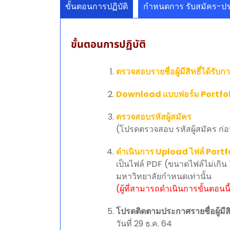
ขั้นตอนการปฏิบัติ
กำหนดการ รับสมัคร-ป
ขั้นตอนการปฏิบัติ
ตรวจสอบรายชื่อผู้มีสิทธิ์ได้ร
Download แบบฟอร์ม Portfo
ตรวจสอบรหัสผู้สมัคร
(โปรดตรวจสอบ รหัสผู้สมัคร ก่อ
ดำเนินการ Upload ไฟล์ Portfol
เป็นไฟล์ PDF (ขนาดไฟล์ไม่เกิน
มหาวิทยาลัยกำหนดเท่านั้น
(ผู้ที่สามารถดำเนินการขั้นตอนนี
โปรดติดตามประกาศรายชื่อผู้มีส
วันที่ 29 ธ.ค. 64