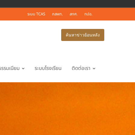
ระบบ TCAS
กสพท.
สทศ.
ทปอ.
ค้นหาข่าวย้อนหลัง
ธรรมเนียม
ระบบโรงเรียน
ติดต่อเรา