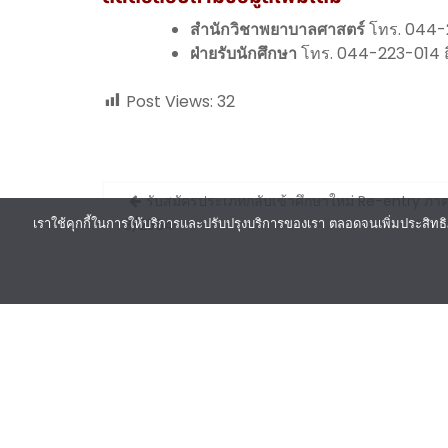
สำนักวิชาพยาบาลศาสตร์
โทร. 044-
ฝ่ายรับนักศึกษา
โทร. 044-223-014 ถ
Post Views:
32
Post
รับสมัครประเภทกลับเข้าศึกษาใหม่ Re-entry ภา
navigation
3/2564
เราใช้คุกกี้ในการให้บริการและปรับปรุงบริการของเรา ตลอดจนเพิ่มประสิทธิ