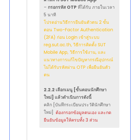
–
กรอกรหัส OTP
ที่ได้รับ ภายในเวลา
5 นาที
โปรดอ่านวิธีการยืนยันตัวตน 2 ขั้น
ตอน Two-Factor Authentication
(2FA) ก่อน Login เข้าสู่ระบบ
reg.sut.ac.th, วิธีการติดตั้ง SUT
Mobile App, วิธีการใช้งาน, และ
แนวทางการแก้ไขปัญหากรณีอุปกรณ์
ไม่ได้รับรหัสผ่าน OTP เพื่อยืนยันตัว
ตน
2.2.2 เลือกเมนู [ขั้นตอนนักศึกษา
ใหม่] แล้วดำเนินการดังนี้
คลิก [บันทึกระเบียนประวัตินักศึกษา
ใหม่]
ต้องกรอกข้อมูลตนเอง และกด
ยืนยันข้อมูลให้ครบทั้ง 3 ส่วน