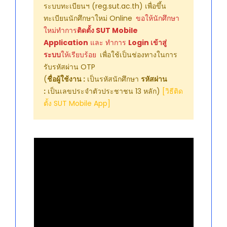
ระบบทะเบียนฯ (reg.sut.ac.th) เพื่อขึ้น
ทะเบียนนักศึกษาใหม่ Online
ขอให้นักศึกษา
ใหม่ทำการ
ติดตั้ง SUT Mobile
Application
และ ทำการ
Login เข้าสู่
ระบบ
ให้เรียบร้อย
เพื่อใช้เป็นช่องทางในการ
รับรหัสผ่าน OTP
(
ชื่อผู้ใช้งาน :
เป็นรหัสนักศึกษา
รหัสผ่าน
:
เป็นเลขประจำตัวประชาชน 13 หลัก)
[วิธีติด
ตั้ง SUT Mobile App]