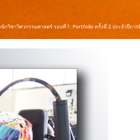
ำนักวิชาวิศวกรรมศาสตร์ รอบที่ 1 : Portfolio ครั้งที่ 2 ประจำปีก