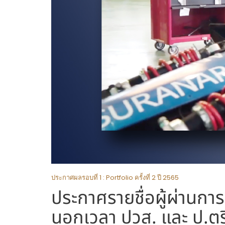
ประกาศผลรอบที่ 1 : Portfolio ครั้งที่ 2 ปี 2565
ประกาศรายชื่อผู้ผ่านการค
นอกเวลา ปวส. และ ป.ตรี 