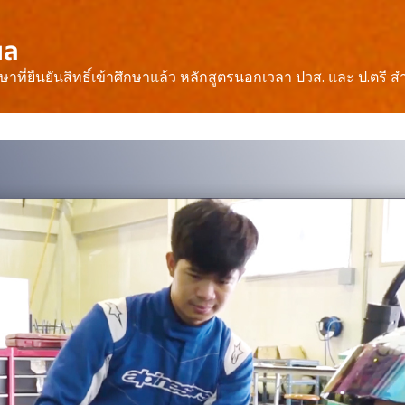
ผล
ษาที่ยืนยันสิทธิ์เข้าศึกษาแล้ว หลักสูตรนอกเวลา ปวส. และ ป.ตรี ส