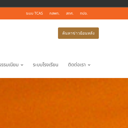
ระบบ TCAS
กสพท.
สทศ.
ทปอ.
ค้นหาข่าวย้อนหลัง
ธรรมเนียม
ระบบโรงเรียน
ติดต่อเรา