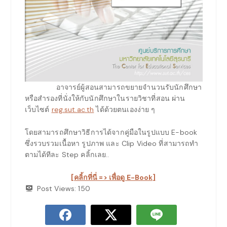
อาจารย์ผู้สอนสามารถขยายจำนวนรับนักศึกษา
หรือสำรองที่นั่งให้กับนักศึกษาในรายวิชาที่สอน ผ่าน
เว็บไซต์
reg.sut.ac.th
ได้ด้วยตนเองง่าย ๆ
โดยสามารถศึกษาวิธีการได้จากคู่มือในรูปแบบ E-book
ซึ่งรวบรวมเนื้อหา รูปภาพ และ Clip Video ที่สามารถทำ
ตามได้ทีละ Step คลิ้กเลย..
[คลิ้กที่นี่ => เพื่อดู E-Book]
Post Views:
150