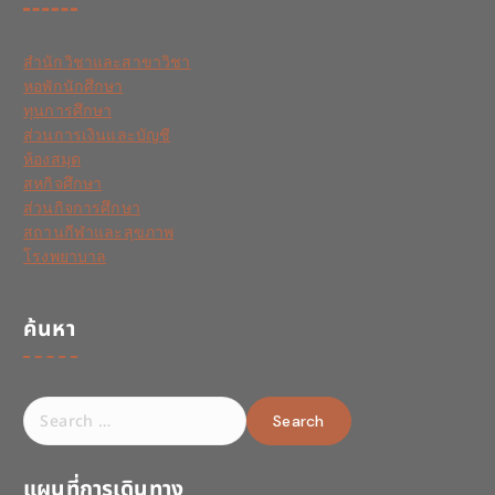
สำนักวิชาและสาขาวิชา
หอพักนักศึกษา
ทุนการศึกษา
ส่วนการเงินและบัญชี
ห้องสมุด
สหกิจศึกษา
ส่วนกิจการศึกษา
สถานกีฬาและสุขภาพ
โรงพยาบาล
ค้นหา
S
e
a
r
แผนที่การเดินทาง