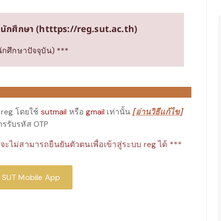
ลนักศึกษา (htttps://reg.sut.ac.th)
กศึกษาปัจจุบัน) ***
reg โดยใช้
sutmail
หรือ
gmail
เท่านั้น
[อ่านวิธีแก้ไข]
ารรับรหัส OTP
ะไม่สามารถยืนยันตัวตนเพื่อเข้าสู่ระบบ reg ได้ ***
ั้ง SUT Mobile App