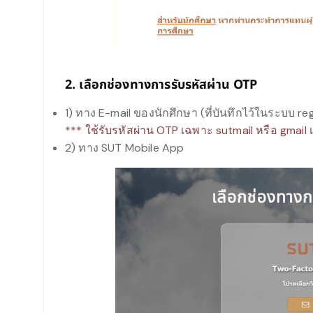
2. เลือกช่องทางการรับรหัสผ่าน OTP
1) ทาง E-mail ของนักศึกษา (ที่บันทึกไว้ในระบบ re
*** ใช้รับรหัสผ่าน OTP เฉพาะ sutmail หรือ gmail เ
2) ทาง SUT Mobile App