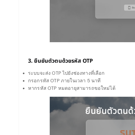
3. ยืนยันตัวตนด้วยรหัส OTP
ระบบจะส่ง OTP ไปยังช่องทางที่เลือก
กรอกรหัส OTP ภายในเวลา 5 นาที
หากรหัส OTP หมดอายุสามารถขอใหม่ได้