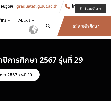
อบวุฒิฯ :
graduate@g.sut.ac.th
โทร. :
044-223011
ปิดโหมดสีเทา
ียน
About
สมัครเข้าศึกษา
ีการศึกษา 2567 รุ่นที่ 29
า 2567 รุ่นที่ 29