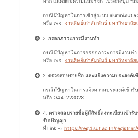
หากไม่เคยสมัครเป็นสมาชิก โปรดกดปุ่ม “ส
กรณีมีปัญหาในการเข้าสู่ระบบ alumni.sut.
หรือ เพจ :
งานศิษย์เก่าสัมพันธ์ มหาวิทยาลั
2.
กรอกภาวะการมีงานทำ
กรณีมีปัญหาในการกรอกภาวะการมีงานทำ 
หรือ เพจ :
งานศิษย์เก่าสัมพันธ์ มหาวิทยาลั
3.
ตรวจสอบรายชื่อ และแจ้งความประสงค์เ
กรณีมีปัญหาในการแจ้งความประสงค์เข้ารั
หรือ 044-223028
4.
ตรวจสอบรายชื่อผู้มีสิทธิ์ลงทะเบียนเข้
รับปริญญา
ที่ Link ->
https://reg4.sut.ac.th/registr