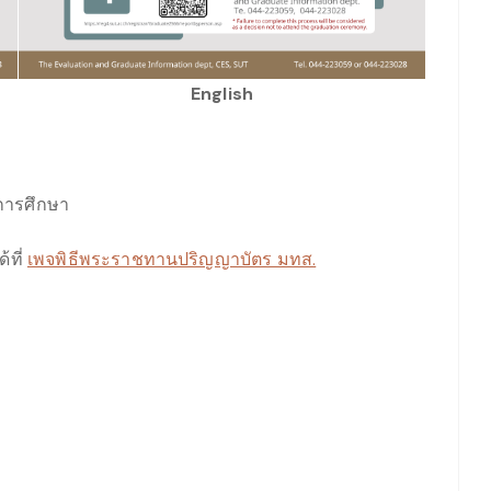
English
รการศึกษา
ด้ที่
เพจพิธีพระราชทานปริญญาบัตร มทส.