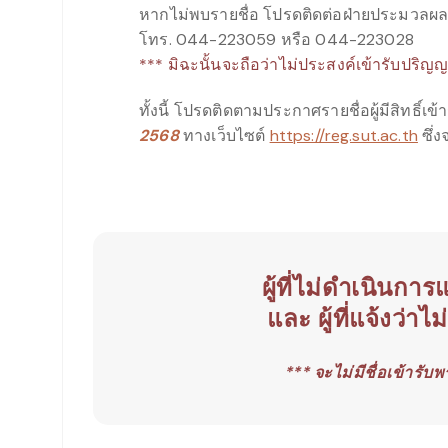
หากไม่พบรายชื่อ โปรดติดต่อฝ่ายประมวลผล
โทร. 044-223059 หรือ 044-223028
*** มิฉะนั้นจะถือว่าไม่ประสงค์เข้ารับปริญ
ทั้งนี้ โปรดติดตามประกาศรายชื่อผู้มีสิทธิ
2568
ทางเว็บไซต์
https://reg.sut.ac.th
ซึ่
ผู้ที่ไม่ดำเนินก
และ
ผู้ที่แจ้งว่า
*** จะไม่มีชื่อเข้าร