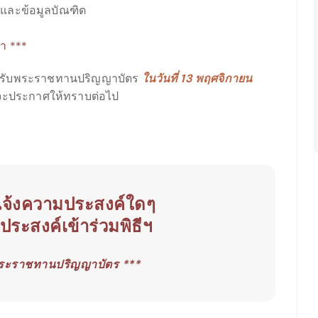
และข้อมูลบัณฑิต
ญา ***
์เข้ารับพระราชทานปริญญาบัตร
ในวันที่ 13 พฤศจิกายน
งจะประกาศให้ทราบต่อไป
ารแจ้งความประสงค์ใดๆ
ไม่ประสงค์เข้าร่วมพิธีฯ
ับพระราชทานปริญญาบัตร ***