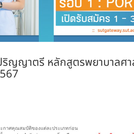
ปริญญาตรี หลักสูตรพยาบาลศาสต
2567
ระกาศคุณสมบัติของแต่ละประเภทก่อน