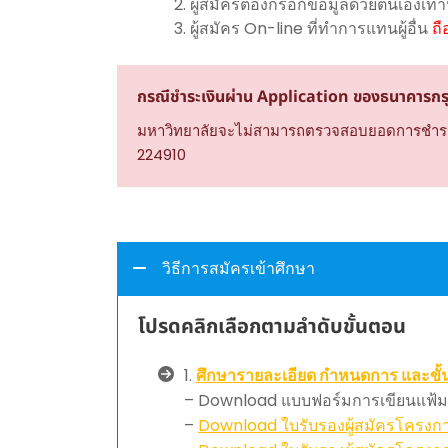
ผู้สมัครต้องกรอกข้อมูลด้วยตนเองเท่
ผู้สมัคร On-line ที่ทำการแทนผู้อื่น
ถ
กรณีชำระเงินผ่าน Application ของธนาคารก
มหาวิทยาลัยจะไม่สามารถตรวจสอบยอดการชำระเงินค
224910
วิธีการสมัครเข้าศึกษา
โปรดคลิกเลือกตามลำดับขั้นตอน
1.
ศึกษารายละเอียด กำหนดการ และขั้
– Download แบบฟอร์มการเขียนแฟ
–
Download ใบรับรองผู้สมัครโครงก