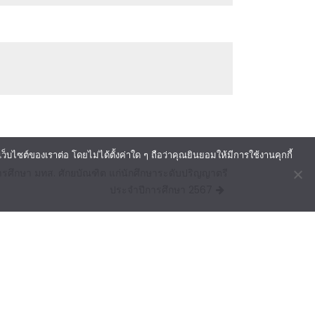
ไซต์ของเราต่อ โดยไม่ได้ตั้งค่าใด ๆ ถือว่าคุณยินยอมให้มีการใช้งานคุกกี้
ารศึกษา มทส. ศักยบัณฑิต แก่นักศึกษาระดับปริญญาตรี
ประจำปีการศึกษา 2567