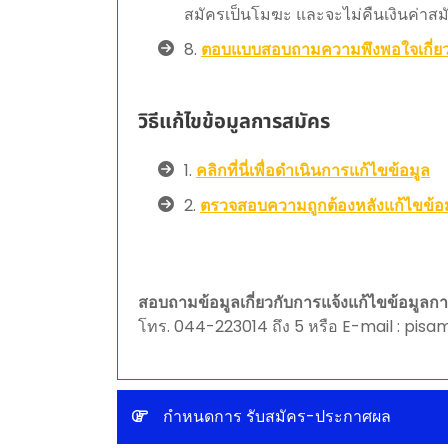
สมัครเป็นโมฆะ และจะไม่คืนเงินค่าสมัค
8.
ตอบแบบสอบถามความพึงพอใจเกี่ยวก
วิธีแก้ไขข้อมูลการสมัคร
1.
คลิกที่นี่เพื่อดำเนินการแก้ไขข้อมูล
2.
ตรวจสอบความถูกต้องหลังแก้ไขข้อ
สอบถามข้อมูลเกี่ยวกับการแจ้งแก้ไขข้อมูลก
โทร. 044-223014 ถึง 5 หรือ E-mail : pis
กำหนดการ รับสมัคร-ประกาศผล