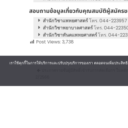
สอบถามข้อมูลเกี่ยวกับคุณสมบัติผู้สมัคร
สำนักวิชาแพทยศาสตร์
โทร. 044-223957
สำนักวิชาพยาบาลศาสตร์
โทร. 044-2235
สำนักวิชาทันตแพทยศาสตร์
โทร. 044-22
Post Views:
3,738
เราใช้คุกกี้ในการให้บริการและปรับปรุงบริการของเรา ตลอดจนเพิ่มประสิทธิ
Post
ประกาศรายชื่อผู้มีสิทธิ์เข้ารับการคัดเลือกฯ ในหล
navigation
2/2566