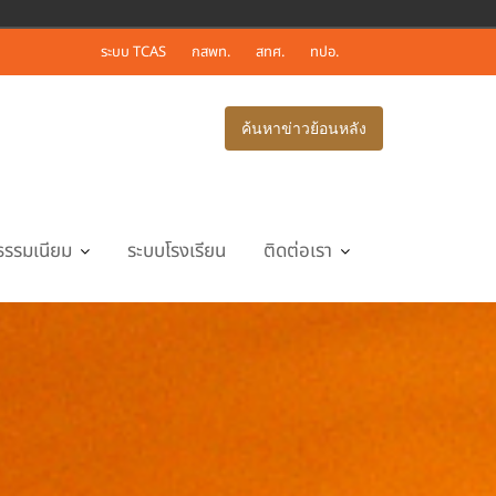
ระบบ TCAS
กสพท.
สทศ.
ทปอ.
ค้นหาข่าวย้อนหลัง
ธรรมเนียม
ระบบโรงเรียน
ติดต่อเรา