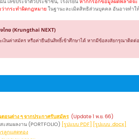
านั้น เลขประจำตัวประชาชน, โรงเรียน
หากกรอกข้อมูลผิดพลาดจะไ
ือว่ากระทำผิดกฎหมาย
ในฐานะละเมิดสิทธิส่วนบุคคล อันอาจทำให้บ
รุงไทย (Krungthai NEXT)
่าสมัคร หรือค่ายืนยันสิทธิ์เข้าศึกษาได้ หากมีข้อสงสัยกรุณาติดต่อ
นตอนต่าง ๆ จากประกาศรับสมัคร
(Update 1 พ.ย. 66)
้มสะสมผลงาน (PORTFOLIO)
[รูปแบบ PDF]
[รูปแบบ .docx]
ารลูกแสดทอง