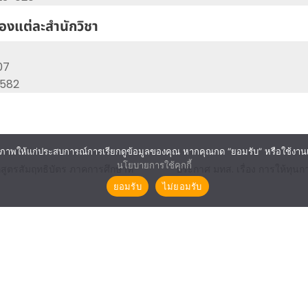
ของแต่ละสำนักวิชา
07
3582
ภาพให้แก่ประสบการณ์การเรียกดูข้อมูลของคุณ หากคุณกด “ยอมรับ” หรือใช้งานเว็บ
นโยบายการใช้คุกกี้
ักสูตรสัมฤทธิบัตร ภาคการศึกษาที่
ประกาศ มทส. เรื่อง การให้ทุนก
ยอมรับ
ไม่ยอมรับ