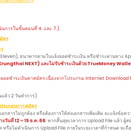
ารบุตรเกษตรกรฯ
ินการในขั้นตอนที่ 4. และ 7.)
มัคร
คร
 (7-Eleven), ธนาคารตามใบแจ้งยอดชำระเงิน หรือชำระผ่านทาง 
Krungthai NEXT) และไม่รับชำระเงินด้วย TrueMoney Walle
ยอดชำระเงินค่าสมัคร เนื่องจากโปรแกรม Internet Download
แล้ว 2 วันทำการ)
รประกอบการสมัคร
 เอกสารไม่ถูกต้อง หรือต้องการให้ส่งเอกสารเพิ่มเติม จะแจ้งข้อค
งวันที่ 12 – 15 ธ.ค. 66
หากสิ้นสุดเวลาการ Upload File แล้ว ผู้สมั
ด หรือไม่ดำเนินการ Upload File ภายในระยะเวลาที่กำหนด จะถือ