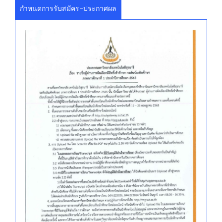
กำหนดการรับสมัคร-ประกาศผล