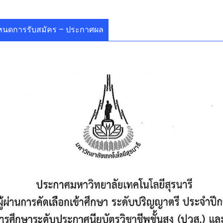
หนดการรับสมัคร – ประกาศผล