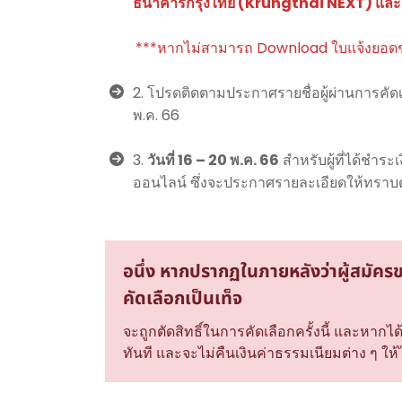
ธนาคารกรุงไทย (Krungthai NEXT) และไ
***หากไม่สามารถ Download ใบแจ้งยอดช
2. โปรดติดตามประกาศรายชื่อผู้ผ่านการคัดเล
พ.ค. 66
3.
วันที่ 16 – 20 พ.ค. 66
สำหรับผู้ที่ได้ชำระ
ออนไลน์ ซึ่งจะประกาศรายละเอียดให้ทราบ
อนึ่ง หากปรากฏในภายหลังว่าผู้สมัคร
คัดเลือกเป็นเท็จ
จะถูกตัดสิทธิ์ในการคัดเลือกครั้งนี้ และหา
ทันที และจะไม่คืนเงินค่าธรรมเนียมต่าง ๆ ให้ไม