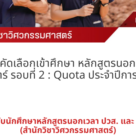
รคัดเลือกเข้าศึกษา หลักสูตรนอก
ร์ รอบที่ 2 : Quota ประจำปีก
ับนักศึกษาหลักสูตรนอกเวลา ปวส. และ 
(สำนักวิชาวิศวกรรมศาสตร์)