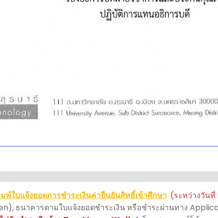
มพ์ใบแจ้งยอดการชำระเงินค่ายืนยันสิทธิ์เข้าศึกษา
(ระหว่างวันที่
Eleven), ธนาคารตามใบแจ้งยอดชำระเงิน หรือชำระผ่านทาง Appl