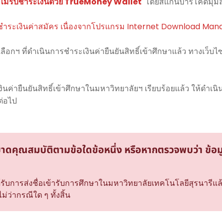
ม่รับชำระเงินด้วย TrueMoney Wallet
โดยสแกนบาร์โค้ดมุมล
ำระเงินค่าสมัคร เนื่องจากโปรแกรม Internet Download Man
ือกฯ ที่ดำเนินการชำระเงินค่ายืนยันสิทธิ์เข้าศึกษาแล้ว ทางเว็บไ
เงินค่ายืนยันสิทธิ์เข้าศึกษาในมหาวิทยาลัยฯ เรียบร้อยแล้ว ให้ดำเ
ต่อไป
ขาดคุณสมบัติตามข้อใดข้อหนึ่ง หรือหากตรวจพบว่า ข้อม
กได้รับการส่งชื่อเข้ารับการศึกษาในมหาวิทยาลัยเทคโนโลยีสุรนาร
่ว่ากรณีใด ๆ ทั้งสิ้น