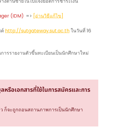
่างด้านซ้ายในใบแจ้งยอดการชำระเงิน
ager (IDM)
=>
[อ่านวิธีแก้ไข]
ซต์
http://sutgateway.sut.ac.th
ในวันที่ 16
นินการรายงานตัวขึ้นทะเบียนเป็นนักศึกษาใหม่
ูลหรือเอกสารที่ใช้ในการสมัครและการ
ีแล้ว ก็จะถูกถอนสถานภาพการเป็นนักศึกษา