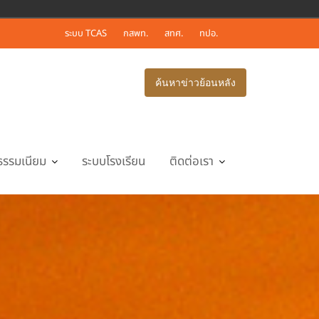
ระบบ TCAS
กสพท.
สทศ.
ทปอ.
ค้นหาข่าวย้อนหลัง
ธรรมเนียม
ระบบโรงเรียน
ติดต่อเรา