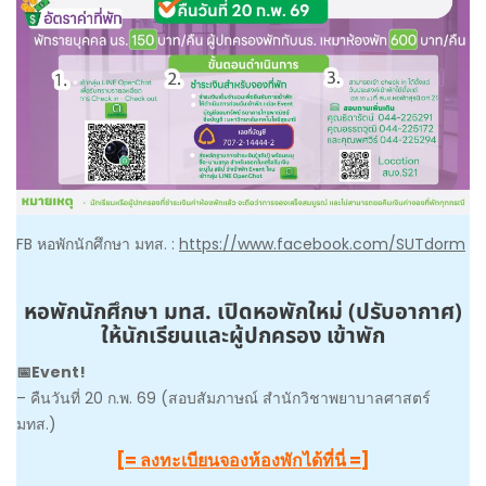
FB หอพักนักศึกษา มทส. :
https://www.facebook.com/SUTdorm
หอพักนักศึกษา มทส. เปิดหอพักใหม่ (ปรับอากาศ)
ให้นักเรียนและผู้ปกครอง เข้าพัก
📅Event!
– คืนวันที่ 20 ก.พ. 69 (สอบสัมภาษณ์ สำนักวิชาพยาบาลศาสตร์
มทส.)
[= ลงทะเบียนจองห้องพักได้ที่นี่ =]