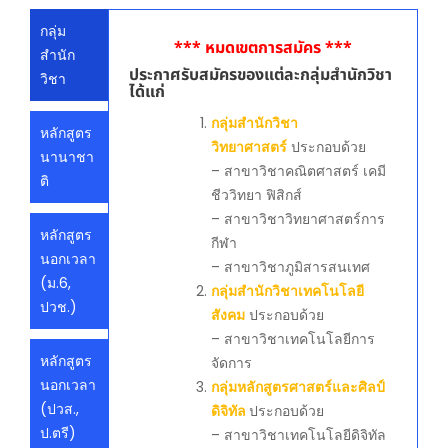
กลุ่ม
*** หมดเขตการสมัคร ***
สำนัก
ประกาศรับสมัครของแต่ละกลุ่มสำนักวิชา
วิชา
ได้แก่
กลุ่มสำนักวิชา
หลักสูตร
วิทยาศาสตร์
ประกอบด้วย
นานาชา
– สาขาวิชาคณิตศาสตร์ เคมี
ติ
ชีววิทยา ฟิสิกส์
– สาขาวิชาวิทยาศาสตร์การ
หลักสูตร
กีฬา
นอกเวลา
– สาขาวิชาภูมิสารสนเทศ
(ม.6,
กลุ่มสำนักวิชาเทคโนโลยี
ปวช.)
สังคม
ประกอบด้วย
– สาขาวิชาเทคโนโลยีการ
หลักสูตร
จัดการ
นอกเวลา
กลุ่มหลักสูตรศาสตร์และศิลป์
(ปวส.,
ดิจิทัล
ประกอบด้วย
ป.ตรี)
– สาขาวิชาเทคโนโลยีดิจิทัล