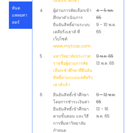
เลือกเข้าศึกษา
ทันต
4
ผู้ผ่านการคัดเลือกเข้า
4 - 5 พค.
แพทยศา
ศึกษาดำเนินการ
65
สตร์
ยืนยันสิทธิ์ผ่านระบบ
9 - 10 พ.ค.
เคลียริ่งเฮาส์ ที่
65
เว็บไซต์
www.mytcas.com
5
มหาวิทยาลัยประกาศ
9 พ.ค. 65
รายชื่อผู้ผ่านการคัด
13 พ.ค. 65
เลือกเข้าศึกษาที่ยืนยัน
สิทธิ์ผ่านระบบเคลียริ่ง
เฮาส์แล้ว
6
ยืนยันสิทธิ์เข้าศึกษา
9 - 12 พ.ค.
โดยการชำระเงินค่า
65
ยืนยันสิทธิ์เข้าศึกษา
13 - 16
ตามขั้นตอน และวิธี
พ.ค. 65
การที่มหาวิทยาลัย
กำหนด