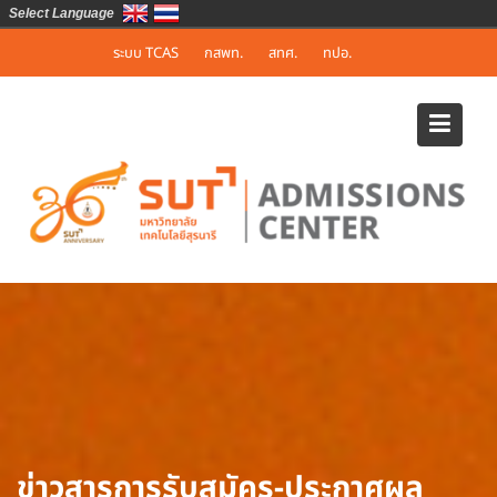
Select Language
Skip
ระบบ TCAS
กสพท.
สทศ.
ทปอ.
to
content
ข่าวสารการรับสมัคร-ประกาศผล