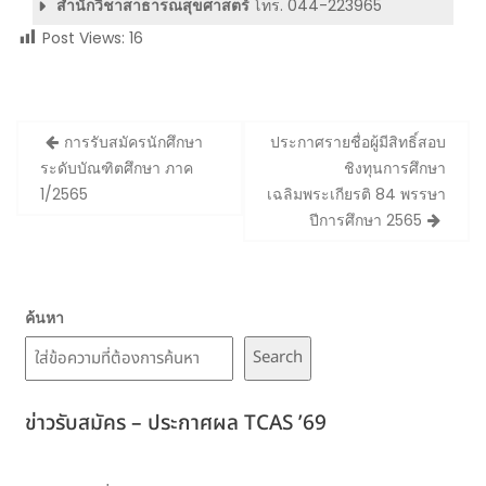
สำนักวิชาสาธารณสุขศาสตร์
โทร. 044-223965
Post Views:
16
Post
การรับสมัครนักศึกษา
ประกาศรายชื่อผู้มีสิทธิ์สอบ
navigation
ระดับบัณฑิตศึกษา ภาค
ชิงทุนการศึกษา
1/2565
เฉลิมพระเกียรติ 84 พรรษา
ปีการศึกษา 2565
ค้นหา
Search
ข่าวรับสมัคร – ประกาศผล TCAS ’69