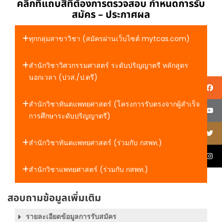
คลิกที่แถบสีที่ต้องการตรวจสอบ กำหนดการรับ
สมัคร – ประกาศผล
ทุกกลุ่มสาขาวิชา (สมัครผ่านเว็บไซต์ mytcas.com)
สำนักวิชาวิศวกรรมศาสตร์ ระดับปริญญาตรี หลักสูตร
นอกเวลา (ปวส./ป.ตรี)
สำนักวิชาทันตแพทยศาสตร์ (โครงการรับตรงจากผู้สำเร็จ
การศึกษาระดับปริญญาตรี)
สำนักวิชาทันตแพทยศาสตร์ (ร่วมกับ กสพท.)
สำนักวิชาแพทยศาสตร์ (ร่วมกับ กสพท.)
สอบถามข้อมูลเพิ่มเติม
รายละเอียดข้อมูลการรับสมัคร